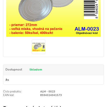
Dostupnosť
Skladom
/
ks
Číslo produktu:
ALM - 0023
EAN kód:
8594024041573