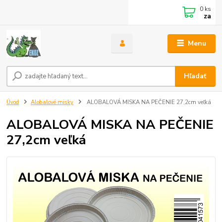
0
ks
za
Menu
Hľadať
Úvod
Alobalové misky
ALOBALOVÁ MISKA NA PEČENIE 27,2cm veľká
ALOBALOVÁ MISKA NA PEČENIE
27,2cm veľká