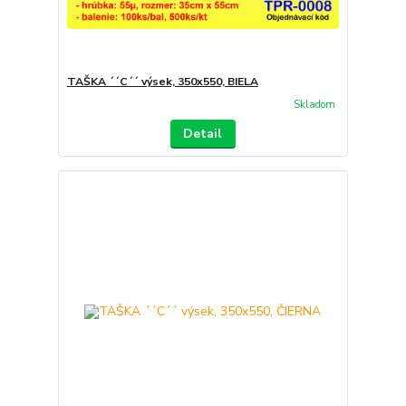
TAŠKA ´´C´´ výsek, 350x550, BIELA
Skladom
Detail