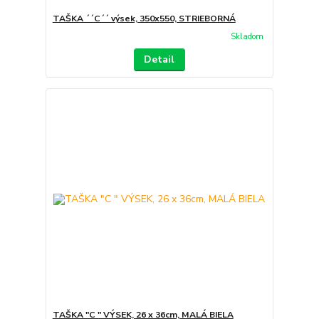
TAŠKA ´´C´´ výsek, 350x550, STRIEBORNÁ
Skladom
Detail
TAŠKA "C " VÝSEK, 26 x 36cm, MALÁ BIELA