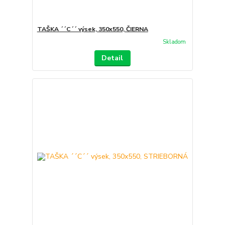
TAŠKA ´´C´´ výsek, 350x550, ČIERNA
Skladom
Detail