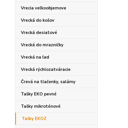
Vrecia veľkoobjemove
Vrecká do košov
Vrecká desiatové
Vrecká do mrazničky
Vrecká na ľad
Vrecká rýchlozatváracie
Črevá na tlačenky, salámy
Tašky EKO pevné
Tašky mikroténové
Tašky EKOZ