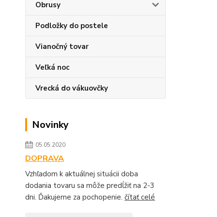
Obrusy
Podložky do postele
Vianočný tovar
Veľká noc
Vrecká do vákuovčky
Novinky
05.05.2020
DOPRAVA
Vzhľadom k aktuálnej situácii doba
dodania tovaru sa môže predĺžiť na 2-3
dni. Ďakujeme za pochopenie.
čítať celé