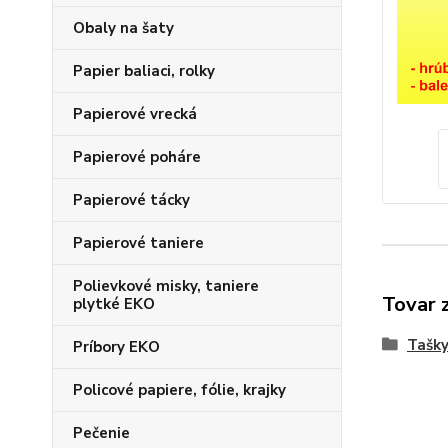
Obaly na šaty
Papier baliaci, rolky
Papierové vrecká
Papierové poháre
Papierové tácky
Papierové taniere
Polievkové misky, taniere
Tovar 
plytké EKO
Tašk
Príbory EKO
Policové papiere, fólie, krajky
Pečenie