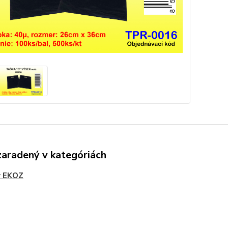
zaradený v kategóriách
y EKOZ