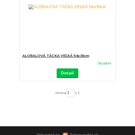
ALOBALOVÁ TÁCKA VEĽKÁ 54x36cm
Skladom
Detail
strana
z 1
Vytvorené na
Eshop-rychlo.sk