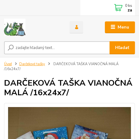
0
ks
za
Menu
Hľadať
Úvod
Darčekové tašky
DARČEKOVÁ TAŠKA VIANOČNÁ MALÁ
/16x24x7/
DARČEKOVÁ TAŠKA VIANOČNÁ
MALÁ /16x24x7/