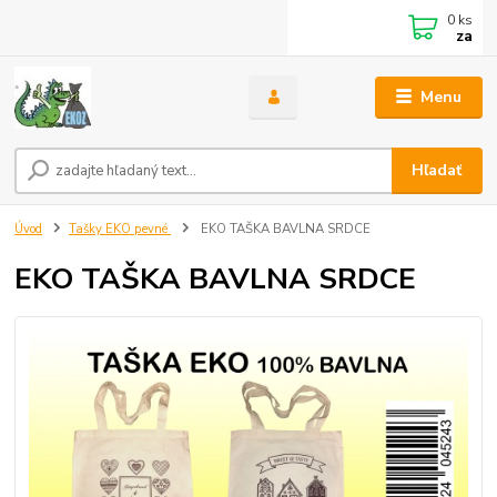
0
ks
za
Menu
Hľadať
Úvod
Tašky EKO pevné
EKO TAŠKA BAVLNA SRDCE
EKO TAŠKA BAVLNA SRDCE