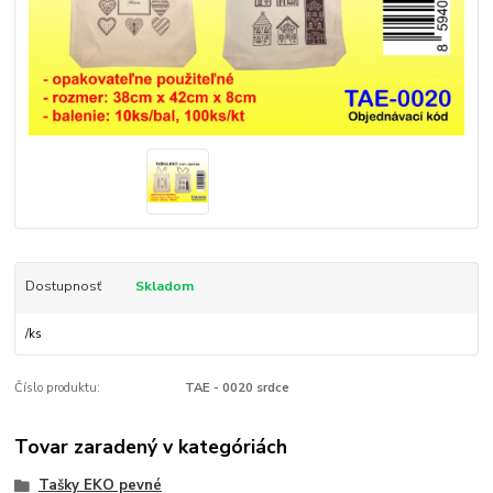
Dostupnosť
Skladom
/
ks
Číslo produktu:
TAE - 0020 srdce
Tovar zaradený v kategóriách
Tašky EKO pevné