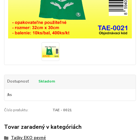
Dostupnosť
Skladom
/
ks
Číslo produktu:
TAE - 0021
Tovar zaradený v kategóriách
Tašky EKO pevné