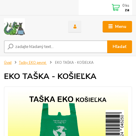
0
ks
za
Menu
Hľadať
Úvod
Tašky EKO pevné
EKO TAŠKA - KOŠIEĽKA
EKO TAŠKA - KOŠIEĽKA