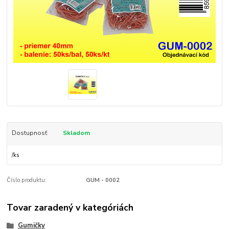
Dostupnosť
Skladom
/
ks
Číslo produktu:
GUM - 0002
Tovar zaradený v kategóriách
Gumičky