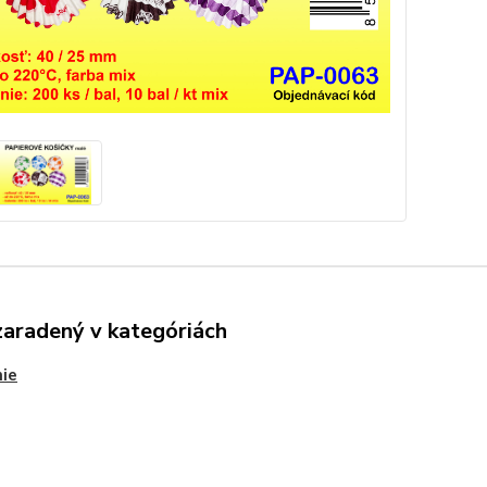
zaradený v kategóriách
ie