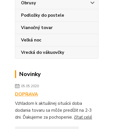
Obrusy
Podložky do postele
Vianočný tovar
Veľká noc
Vrecká do vákuovčky
Novinky
05.05.2020
DOPRAVA
Vzhľadom k aktuálnej situácii doba
dodania tovaru sa môže predĺžiť na 2-3
dni. Ďakujeme za pochopenie.
čítať celé