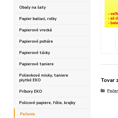
Obaly na šaty
Papier baliaci, rolky
Papierové vrecká
Papierové poháre
Papierové tácky
Papierové taniere
Polievkové misky, taniere
Tovar 
plytké EKO
Pečen
Príbory EKO
Policové papiere, fólie, krajky
Pečenie