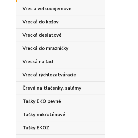
Vrecia veľkoobjemove
Vrecká do košov
Vrecká desiatové
Vrecká do mrazničky
Vrecká na ľad
Vrecká rýchlozatváracie
Črevá na tlačenky, salámy
Tašky EKO pevné
Tašky mikroténové
Tašky EKOZ