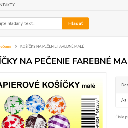
NTAKTY
Hľadať
ečenie
KOŠÍČKY NA PEČENIE FAREBNÉ MALÉ
ÍČKY NA PEČENIE FAREBNÉ MA
Dos
/
ks
Číslo p