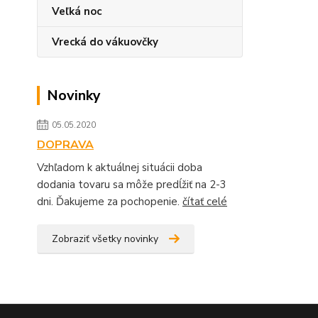
Veľká noc
Vrecká do vákuovčky
Novinky
05.05.2020
DOPRAVA
Vzhľadom k aktuálnej situácii doba
dodania tovaru sa môže predĺžiť na 2-3
dni. Ďakujeme za pochopenie.
čítať celé
Zobraziť všetky novinky