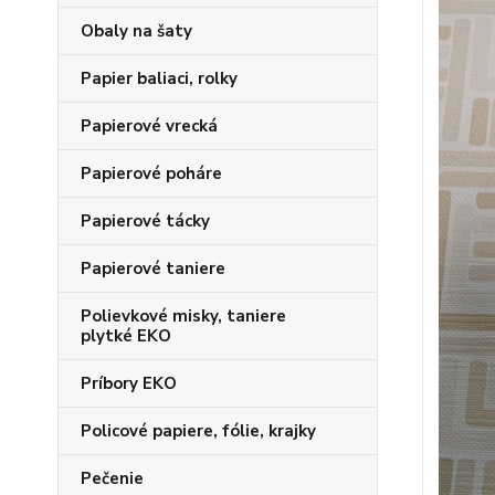
Obaly na šaty
Papier baliaci, rolky
Papierové vrecká
Papierové poháre
Papierové tácky
Papierové taniere
Polievkové misky, taniere
plytké EKO
Príbory EKO
Policové papiere, fólie, krajky
Pečenie