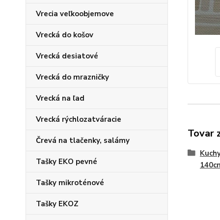
Vrecia veľkoobjemove
Vrecká do košov
Vrecká desiatové
Vrecká do mrazničky
Vrecká na ľad
Vrecká rýchlozatváracie
Tovar 
Črevá na tlačenky, salámy
Kuchy
Tašky EKO pevné
140cm
Tašky mikroténové
Tašky EKOZ