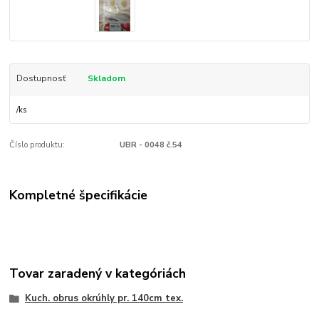
Dostupnosť
Skladom
/
ks
Číslo produktu:
UBR - 0048 č.54
Kompletné špecifikácie
Tovar zaradený v kategóriách
Kuch. obrus okrúhly pr. 140cm tex.