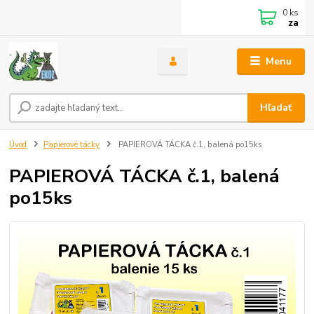
0
ks
za
Menu
Hľadať
Úvod
Papierové tácky
PAPIEROVÁ TÁCKA č.1, balená po15ks
PAPIEROVÁ TÁCKA č.1, balená
po15ks