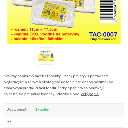
Kvalitný papierový tácek z lepenky určený pre styk s potravinami.
Najlacnejšie a zároveň ekologické riešenie pre odnos pokrmov vo
stánkovom predaji či fast foodu. Tácky z papiera sa používajú
najčastejšie pre párky, klobásy, údeniny a pod.
celý popis
Dostupnosť
Skladom
/
bal