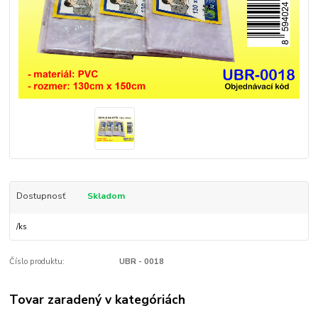
Dostupnosť
Skladom
/
ks
Číslo produktu:
UBR - 0018
Tovar zaradený v kategóriách