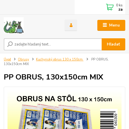
0
ks
za
Menu
Hľadať
Úvod
Obrusy
Kuchynský obrus 130 x 150cm
PP OBRUS,
130x150cm MIX
PP OBRUS, 130x150cm MIX