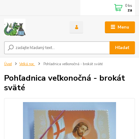
0
ks
za
Menu
Hľadať
Úvod
Veľká noc
Pohľadnica veľkonočná - brokát sväté
Pohľadnica veľkonočná - brokát
sväté