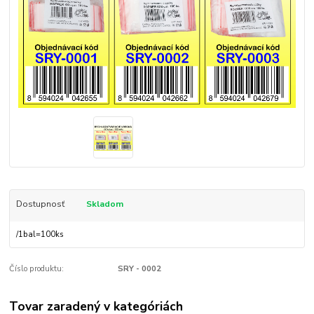
Dostupnosť
Skladom
/
1bal=100ks
Číslo produktu:
SRY - 0002
Tovar zaradený v kategóriách