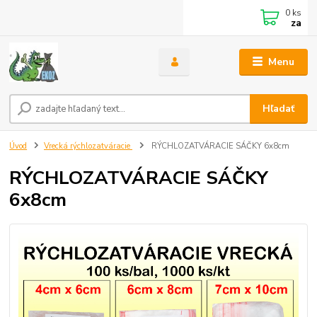
0
ks
za
Menu
Hľadať
Úvod
Vrecká rýchlozatváracie
RÝCHLOZATVÁRACIE SÁČKY 6x8cm
RÝCHLOZATVÁRACIE SÁČKY
6x8cm