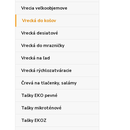
Vrecia veľkoobjemove
Vrecká do košov
Vrecká desiatové
Vrecká do mrazničky
Vrecká na ľad
Vrecká rýchlozatváracie
Črevá na tlačenky, salámy
Tašky EKO pevné
Tašky mikroténové
Tašky EKOZ