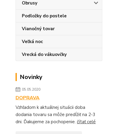
Obrusy
Podložky do postele
Vianočný tovar
Veľká noc
Vrecká do vákuovčky
Novinky
05.05.2020
DOPRAVA
Vzhľadom k aktuálnej situácii doba
dodania tovaru sa môže predĺžiť na 2-3
dni. Ďakujeme za pochopenie.
čítať celé