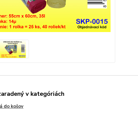
zaradený v kategóriách
á do košov