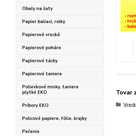
Obaly na šaty
Papier baliaci, rolky
Papierové vrecká
Papierové poháre
Papierové tácky
Papierové taniere
Polievkové misky, taniere
Tovar 
plytké EKO
Vreck
Príbory EKO
Policové papiere, fólie, krajky
Pečenie