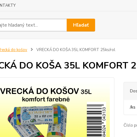
NTAKTY
Hľadať
recká do košov
VRECKÁ DO KOŠA 35L KOMFORT 25ks/rol
CKÁ DO KOŠA 35L KOMFORT 25
Dos
/
ks
Číslo p