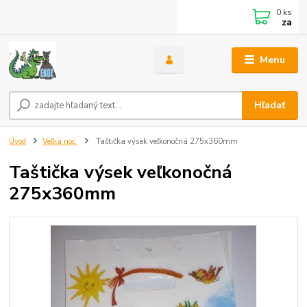
0
ks
za
Menu
Hľadať
Úvod
Veľká noc
Taštička výsek veľkonočná 275x360mm
Taštička výsek veľkonočná
275x360mm