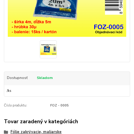
Dostupnosť
Skladom
/
ks
Číslo produktu:
FOZ - 0005
Tovar zaradený v kategóriách
Fólie zakrývacie, maliarske