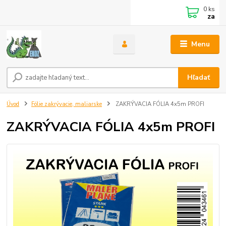
0
ks
za
Menu
Hľadať
Úvod
Fólie zakrývacie, maliarske
ZAKRÝVACIA FÓLIA 4x5m PROFI
ZAKRÝVACIA FÓLIA 4x5m PROFI