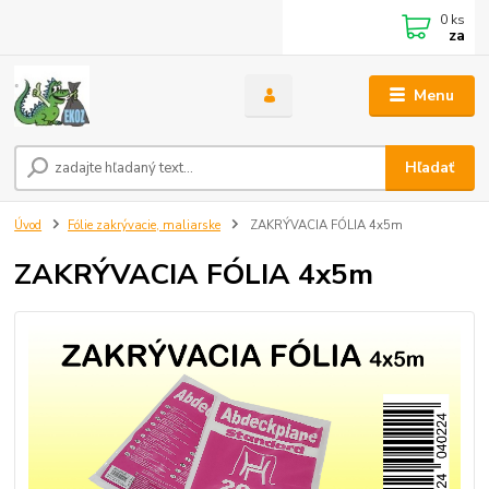
0
ks
za
Menu
Hľadať
Úvod
Fólie zakrývacie, maliarske
ZAKRÝVACIA FÓLIA 4x5m
ZAKRÝVACIA FÓLIA 4x5m