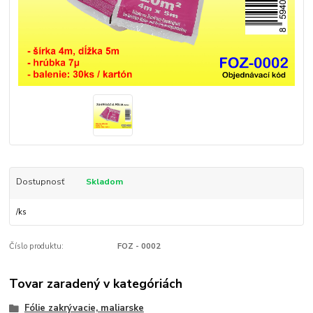
Dostupnosť
Skladom
/
ks
Číslo produktu:
FOZ - 0002
Tovar zaradený v kategóriách
Fólie zakrývacie, maliarske