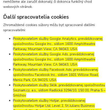
nemôžeme ale zaručiť dokonalý, či dokonca funkčný chod
webových stránok.
Ďalší spracovatelia cookies
Zhromaždené cookies súbory môžu byť spracované ďalšími
spracovateľmi:
Poskytovateľom služby Google Analytics, prevádzkovanej
spoločnosťou Google Inc., sídlom 1600 Amphitheatre
Parkway, Mountain View, CA 94043, USA
Poskytovateľom služby Google Ads, prevádzkovanej
spoločnosťou Google Inc., sídlom 1600 Amphitheatre
Parkway, Mountain View, CA 94043, USA
Poskytovateľom služby Facebook Ads, prevádzkovanej
spoločnosťou Facebook Inc., sídlom 1601 Willow Road,
Menlo Park, CA 94025, USA
Poskytovateľom služby Sklik, prevádzkovanej spoločnosťou
Seznam.cz, a.s., sídlom Radlická 3294/10, 150 00, Praha 5 –
Smíchov
Poskytovateľom služby Hotjar, prevádzkovanej
spoločnosťou Hotjar Ltd, Level 2, St Julians Business