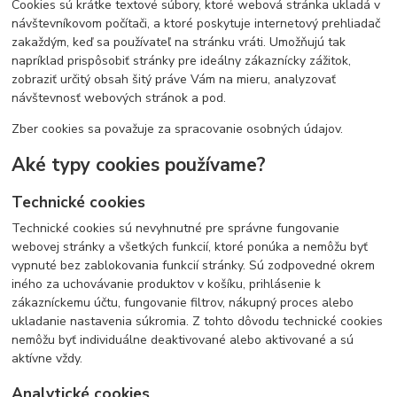
Cookies sú krátke textové súbory, ktoré webová stránka ukladá v
návštevníkovom počítači, a ktoré poskytuje internetový prehliadač
zakaždým, keď sa používateľ na stránku vráti. Umožňujú tak
napríklad prispôsobiť stránky pre ideálny zákaznícky zážitok,
zobraziť určitý obsah šitý práve Vám na mieru, analyzovať
návštevnosť webových stránok a pod.
Zber cookies sa považuje za spracovanie osobných údajov.
Aké typy cookies používame?
Technické cookies
Technické cookies sú nevyhnutné pre správne fungovanie
webovej stránky a všetkých funkcií, ktoré ponúka a nemôžu byť
vypnuté bez zablokovania funkcií stránky. Sú zodpovedné okrem
iného za uchovávanie produktov v košíku, prihlásenie k
zákazníckemu účtu, fungovanie filtrov, nákupný proces alebo
ukladanie nastavenia súkromia. Z tohto dôvodu technické cookies
nemôžu byť individuálne deaktivované alebo aktivované a sú
aktívne vždy.
Analytické cookies