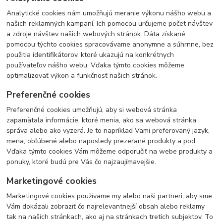
Analytické cookies nám umožňujú meranie výkonu nášho webu a
našich reklamných kampaní. Ich pomocou určujeme počet návštev
a zdroje návštev našich webových stránok. Dáta získané
pomocou týchto cookies spracovávame anonymne a súhrnne, bez
použitia identifikátorov, ktoré ukazujú na konkrétnych
používateľov nášho webu. Vďaka týmto cookies môžeme
optimalizovať výkon a funkčnosť našich stránok.
Preferenčné cookies
Preferenčné cookies umožňujú, aby si webová stránka
zapamätala informácie, ktoré menia, ako sa webová stránka
správa alebo ako vyzerá. Je to napríklad Vami preferovaný jazyk,
mena, obľúbené alebo naposledy prezerané produkty a pod.
Vďaka týmto cookies Vám môžeme odporučiť na webe produkty a
ponuky, ktoré budú pre Vás čo najzaujímavejšie.
Marketingové cookies
Marketingové cookies používame my alebo naši partneri, aby sme
Vám dokázali zobraziť čo najrelevantnejší obsah alebo reklamy
tak na našich stránkach, ako aj na stránkach tretích subjektov. To