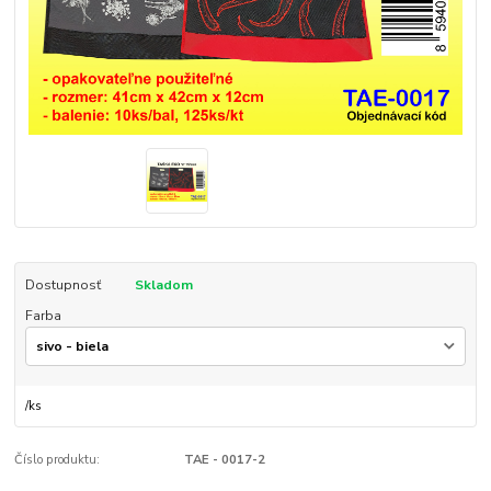
Dostupnosť
Skladom
Farba
/
ks
Číslo produktu:
TAE - 0017-2