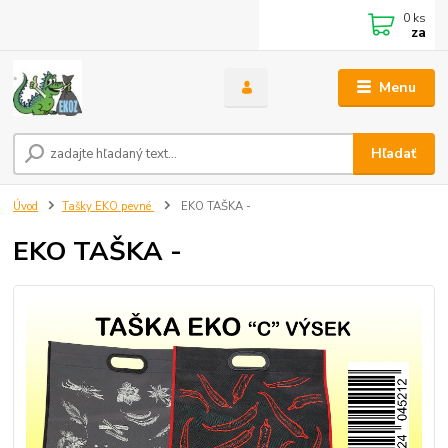
0
ks
za
Menu
Hľadať
Úvod
Tašky EKO pevné
EKO TAŠKA -
EKO TAŠKA -