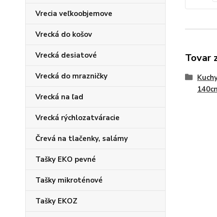
Vrecia veľkoobjemove
Vrecká do košov
Vrecká desiatové
Tovar 
Vrecká do mrazničky
Kuchy
140cm
Vrecká na ľad
Vrecká rýchlozatváracie
Črevá na tlačenky, salámy
Tašky EKO pevné
Tašky mikroténové
Tašky EKOZ