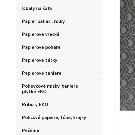
Obaly na šaty
Papier baliaci, rolky
Papierové vrecká
Papierové poháre
Papierové tácky
Papierové taniere
Polievkové misky, taniere
plytké EKO
Príbory EKO
Policové papiere, fólie, krajky
Pečenie