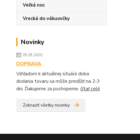
Veľká noc
Vrecká do vákuovčky
Novinky
05.05.2020
DOPRAVA
Vzhľadom k aktuálnej situácii doba
dodania tovaru sa môže predĺžiť na 2-3
dni. Ďakujeme za pochopenie.
čítať celé
Zobraziť všetky novinky