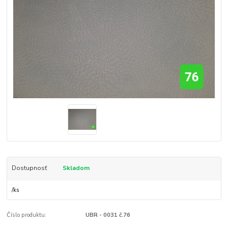
Dostupnosť
Skladom
/
ks
Číslo produktu:
UBR - 0031 č.76