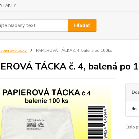
NTAKTY
Hľadať
apierové tácky
PAPIEROVÁ TÁCKA č. 4, balená po 100ks
EROVÁ TÁCKA č. 4, balená po 
Dos
/
ks
Číslo p