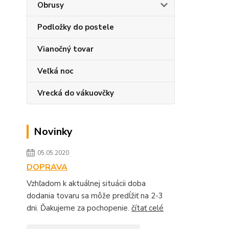
Obrusy
Podložky do postele
Vianočný tovar
Veľká noc
Vrecká do vákuovčky
Novinky
05.05.2020
DOPRAVA
Vzhľadom k aktuálnej situácii doba
dodania tovaru sa môže predĺžiť na 2-3
dni. Ďakujeme za pochopenie.
čítať celé