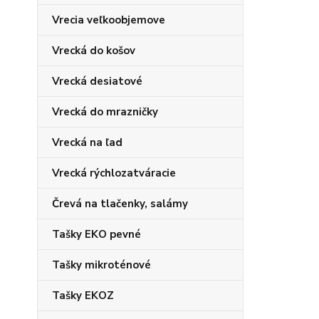
Vrecia veľkoobjemove
Vrecká do košov
Vrecká desiatové
Vrecká do mrazničky
Vrecká na ľad
Vrecká rýchlozatváracie
Črevá na tlačenky, salámy
Tašky EKO pevné
Tašky mikroténové
Tašky EKOZ