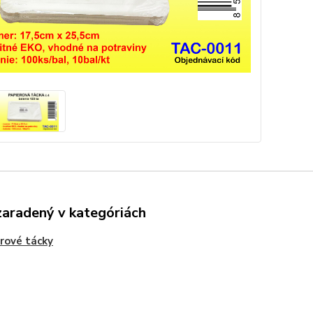
zaradený v kategóriách
rové tácky