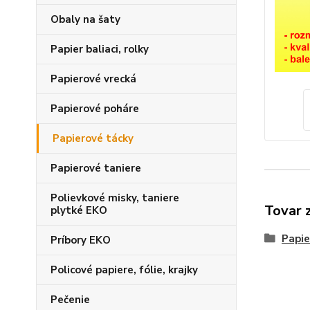
Obaly na šaty
Papier baliaci, rolky
Papierové vrecká
Papierové poháre
Papierové tácky
Papierové taniere
Polievkové misky, taniere
Tovar 
plytké EKO
Papie
Príbory EKO
Policové papiere, fólie, krajky
Pečenie