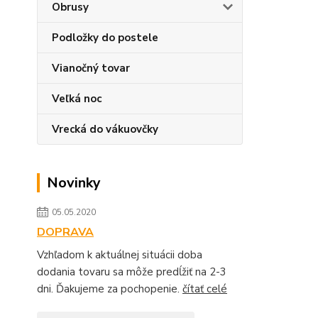
Obrusy
Podložky do postele
Vianočný tovar
Veľká noc
Vrecká do vákuovčky
Novinky
05.05.2020
DOPRAVA
Vzhľadom k aktuálnej situácii doba
dodania tovaru sa môže predĺžiť na 2-3
dni. Ďakujeme za pochopenie.
čítať celé