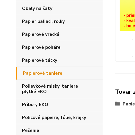
Obaly na šaty
Papier baliaci, rolky
Papierové vrecká
Papierové poháre
Papierové tácky
Papierové taniere
Polievkové misky, taniere
Tovar 
plytké EKO
Papie
Príbory EKO
Policové papiere, fólie, krajky
Pečenie