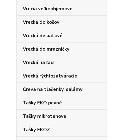
Vrecia veľkoobjemove
Vrecká do košov
Vrecká desiatové
Vrecká do mrazničky
Vrecká na ľad
Vrecká rýchlozatváracie
Črevá na tlačenky, salámy
Tašky EKO pevné
Tašky mikroténové
Tašky EKOZ