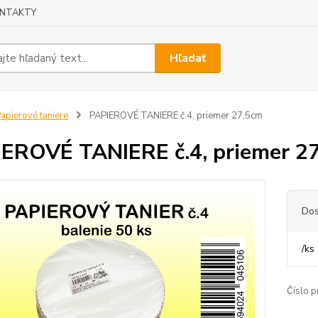
NTAKTY
Hľadať
apierové taniere
PAPIEROVÉ TANIERE č.4, priemer 27,5cm
EROVÉ TANIERE č.4, priemer 2
Dos
/
ks
Číslo p