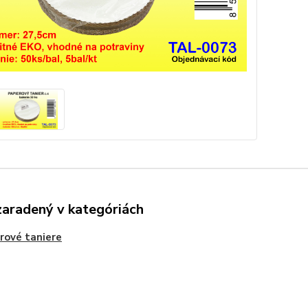
zaradený v kategóriách
rové taniere