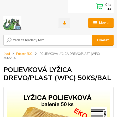
0
ks
za
Menu
Hľadať
Úvod
Príbory EKO
POLIEVKOVÁ LYŽICA DREVO/PLAST (WPC)
50KS/BAL
POLIEVKOVÁ LYŽICA
DREVO/PLAST (WPC) 50KS/BAL