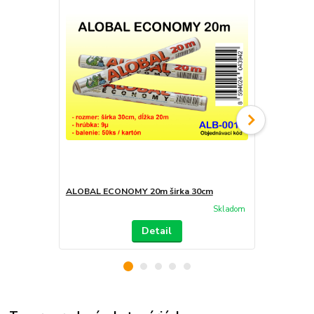
ALOBAL ECONOMY 20m širka 30cm
ALOBAL EXT
Skladom
Detail