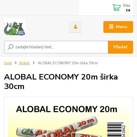
0
ks
za
Menu
Hľadať
Úvod
Alobal
ALOBAL ECONOMY 20m širka 30cm
ALOBAL ECONOMY 20m širka
30cm